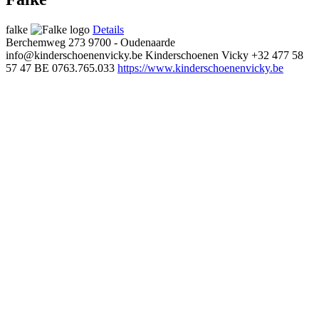
falke
Details
Berchemweg 273
9700 - Oudenaarde
info@kinderschoenenvicky.be
Kinderschoenen Vicky
+32 477 58
57 47
BE 0763.765.033
https://www.kinderschoenenvicky.be